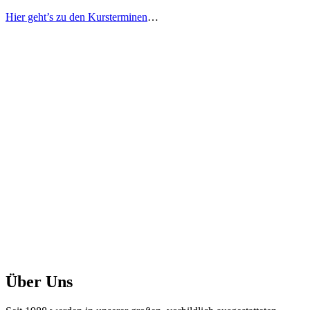
Hier geht’s zu den Kursterminen
…
Über Uns