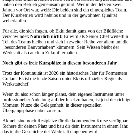
haben den Betrieb gemeinsam geführt. Wer in den letzten zwei
Jahren vor Ort war, weiß: Die beiden sind ein eingespieltes Team.
Der Kursbetrieb wird nahtlos und in der gewohnten Qualität
weiterlaufen.
Für alle, die sich fragen, ob Ekki damit ganz von der Bildfläche
verschwindet:
Natürlich nicht!
Er wird als Senior-Chef weiterhin
Teil des Teams bleiben und sich in zweiter Reihe vor allem um die
„besonderen Bauvorhaben“ kümmern. Sein Wissen bleibt der
Werkstatt also auch in Zukunft erhalten.
Noch gibt es freie Kursplätze in diesem besonderen Jahr
Trotz der Kontinuität ist 2026 ein historisches Jahr für Formentera
Guitars. Es ist die letzte Saison unter Ekkis offizieller Regie als
Werkstattchef.
Wenn du also schon länger planst, dein eigenes Instrument unter
professioneller Anleitung auf der Insel zu bauen, ist jetzt der richtige
Moment. Nutze die Gelegenheit, in dieser speziellen
Übergangsphase dabei zu sein.
Aktuell sind noch Restplätze für die kommenden Kurse verfügbar.
Sichere dir deinen Platz und bau dir dein Instrument in einem Jahr,
das in die Geschichte der Werkstatt eingehen wird.