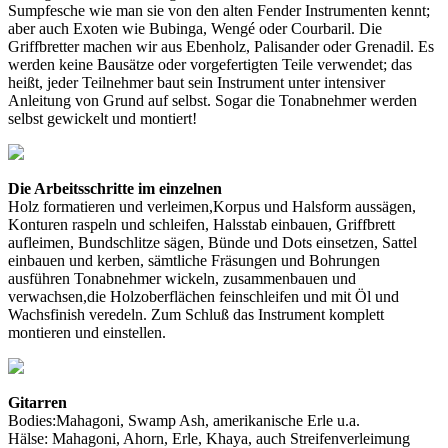
Sumpfesche wie man sie von den alten Fender Instrumenten kennt;
aber auch Exoten wie Bubinga, Wengé oder Courbaril. Die
Griffbretter machen wir aus Ebenholz, Palisander oder Grenadil. Es
werden keine Bausätze oder vorgefertigten Teile verwendet; das
heißt, jeder Teilnehmer baut sein Instrument unter intensiver
Anleitung von Grund auf selbst. Sogar die Tonabnehmer werden
selbst gewickelt und montiert!
Die Arbeitsschritte im einzelnen
Holz formatieren und verleimen,Korpus und Halsform aussägen,
Konturen raspeln und schleifen, Halsstab einbauen, Griffbrett
aufleimen, Bundschlitze sägen, Bünde und Dots einsetzen, Sattel
einbauen und kerben, sämtliche Fräsungen und Bohrungen
ausführen Tonabnehmer wickeln, zusammenbauen und
verwachsen,die Holzoberflächen feinschleifen und mit Öl und
Wachsfinish veredeln. Zum Schluß das Instrument komplett
montieren und einstellen.
Gitarren
Bodies:Mahagoni, Swamp Ash, amerikanische Erle u.a.
Hälse: Mahagoni, Ahorn, Erle, Khaya, auch Streifenverleimung