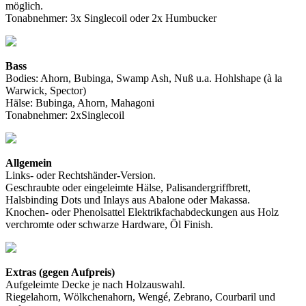
möglich.
Tonabnehmer: 3x Singlecoil oder 2x Humbucker
Bass
Bodies: Ahorn, Bubinga, Swamp Ash, Nuß u.a. Hohlshape (à la
Warwick, Spector)
Hälse: Bubinga, Ahorn, Mahagoni
Tonabnehmer: 2xSinglecoil
Allgemein
Links- oder Rechtshänder-Version.
Geschraubte oder eingeleimte Hälse, Palisandergriffbrett,
Halsbinding Dots und Inlays aus Abalone oder Makassa.
Knochen- oder Phenolsattel Elektrikfachabdeckungen aus Holz
verchromte oder schwarze Hardware, Öl Finish.
Extras (gegen Aufpreis)
Aufgeleimte Decke je nach Holzauswahl.
Riegelahorn, Wölkchenahorn, Wengé, Zebrano, Courbaril und