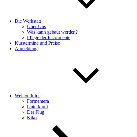
Die Werkstatt
Über Uns
Was kann gebaut werden?
Pflege der Instrumente
Kurstermine und Preise
Anmeldung
Weitere Infos
Formentera
Unterkunft
Der Flug
Kiko
Nach
unten