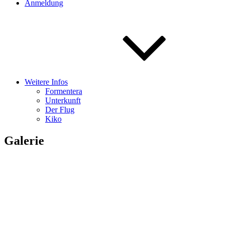
Anmeldung
Weitere Infos
Formentera
Unterkunft
Der Flug
Kiko
Galerie