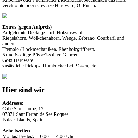
verchromte oder schwarze Hardware, Öl Finish.
Extras (gegen Aufpreis)
Aufgeleimte Decke je nach Holzauswahl.
Riegelahorn, Wölkchenahorn, Wengé, Zebrano, Courbaril und
andere.
Tremolo / Lockmechaniken, Ebenholzgriffbrett,
5 und 6-saitige Bässe/7-saitige Gitarren
Gold-Hardware
zusätzliche Pickups, Humbucker bei Bässen, etc.
Hier sind wir
Addresse:
Calle Sant Jaume, 17
07871 Sant Ferran de Ses Roques
Balear Islands, Spain
Arbeitszeiten
Montag-Freitag: 10:00 – 14:00 Uhr