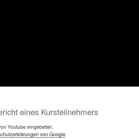
richt eines Kursteilnehmers
on Youtube eingebettet.
chutzerklärungen von Google